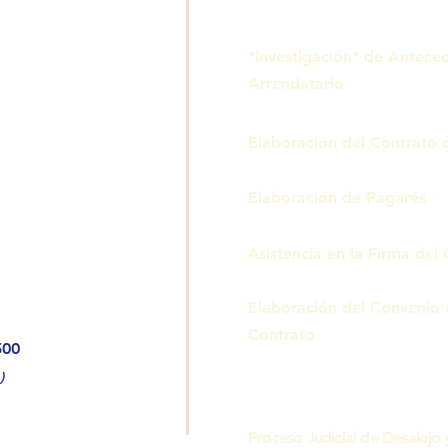
*Investigación* de Anteced
Arrendatario
Elaboración del Contrato
Elaboración de Pagarés
Asistencia en la Firma del
Elaboración del Convenio 
Contrato
500
)
Proceso Judicial de Desalojo