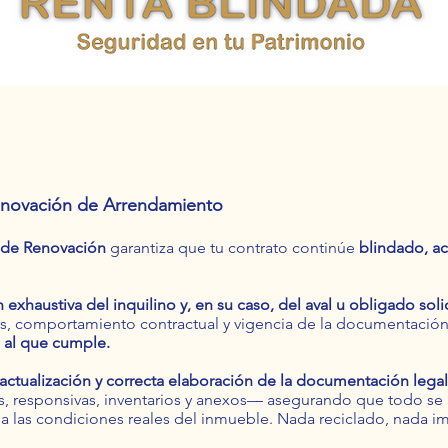
Renovación de Arrendamiento
a de Renovación
garantiza que tu contrato continúe
blindado, ac
n exhaustiva del inquilino y, en su caso, del aval u obligado soli
, comportamiento contractual y vigencia de la documentación
 al que cumple.
actualización y correcta elaboración de la documentación lega
, responsivas, inventarios y anexos— asegurando que todo se a
 a las condiciones reales del inmueble. Nada reciclado, nada i