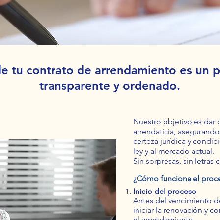
e tu contrato de arrendamiento es un p
transparente y ordenado.
Nuestro objetivo es dar c
arrendaticia, asegurand
certeza jurídica y condic
ley y al mercado actual.
Sin sorpresas, sin letras
¿Cómo funciona el proc
Inicio del proceso
Antes del vencimiento de
iniciar la renovación y c
el arrendamiento.