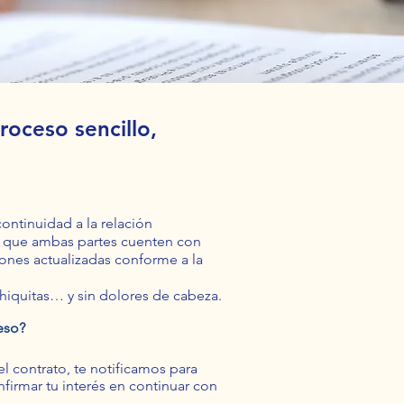
roceso sencillo,
ontinuidad a la relación
o que ambas partes cuenten con
iones actualizadas conforme a la
 chiquitas… y sin dolores de cabeza.
eso?
l contrato, te notificamos para
onfirmar tu interés en continuar con