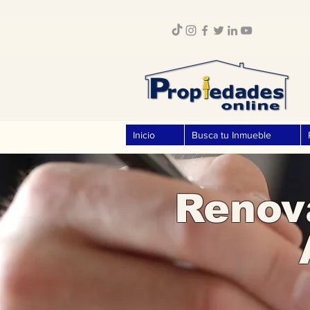
Inicio
Busca tu Inmueble
Renov