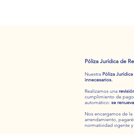
Póliza Jurídica de 
Nuestra
Póliza Jurídic
innecesarios.
Realizamos una
revisió
cumplimiento de pagos
automático:
se renueva
Nos encargamos de la
arrendamiento, pagarés
normatividad vigente y