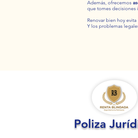
Además, ofrecemos
as
que tomes decisiones i
Renovar bien hoy evit
Y los problemas legale
Poliza Juríd