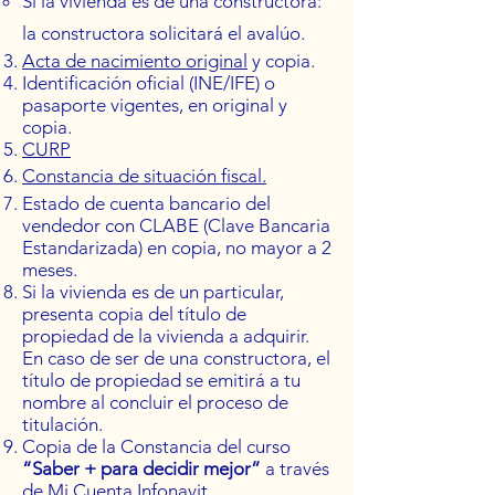
Si la vivienda es de una constructora:
la constructora solicitará el avalúo.
Acta de nacimiento original
y copia.
Identificación oficial (INE/IFE) o
pasaporte vigentes, en original y
copia.
CURP
C
onstancia de situación fiscal.
Estado de cuenta bancario del
vendedor con CLABE (Clave Bancaria
Estandarizada) en copia, no mayor a 2
meses.
Si la vivienda es de un particular,
presenta copia del título de
propiedad de la vivienda a adquirir.
En caso de ser de una constructora, el
título de propiedad se emitirá a tu
nombre al concluir el proceso de
titulación.
Copia de la Constancia del curso
“Saber + para decidir mejor”
a través
de
Mi Cuenta Infonavit.