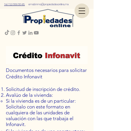
Tel. 722 556 55 85.
email.
inmo@propiedadesonline..mx
​Documentos necesarios para solicitar
Crédito Infonavit
Solicitud de inscripción de crédito.
Avalúo de la vivienda:
Si la vivienda es de un particular:
Solicítalo con este formato en
cualquiera de las unidades de
valuación con las que trabaja el
Infonavit.