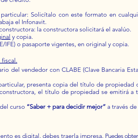
 particular: Solicítalo con este formato en cualq
baja el Infonavit.
constructora: la constructora solicitará el avalúo.
inal
y copia.
NE/IFE) o pasaporte vigentes, en original y copia.
fiscal.
rio del vendedor con CLABE (Clave Bancaria Esta
particular, presenta copia del título de propiedad d
onstructora, el título de propiedad se emitirá a 
 del curso
“Saber + para decidir mejor”
a través d
iento es digital, debes traerla impresa.
Puedes obte