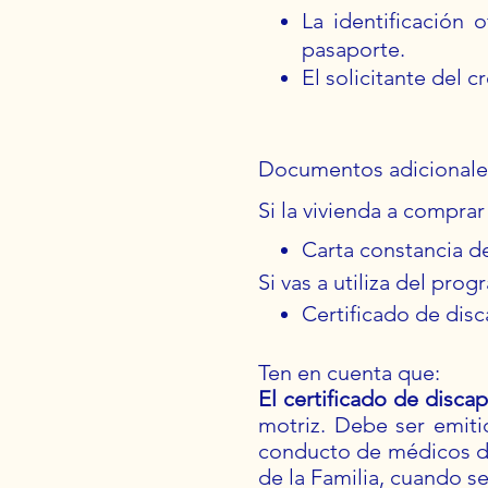
La identificación 
pasaporte.
El solicitante del 
Documentos adicionale
Si la vivienda a compra
Carta constancia de
Si vas a utiliza del pr
Certificado de dis
Ten en cuenta que:
El certificado de disca
motriz. Debe ser emiti
conducto de médicos de 
de la Familia, cuando se