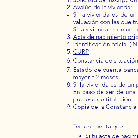
Avalúo de la vivienda:
Si la vivienda es de un
valuación con las que tra
Si la vivienda es de una 
Acta de nacimiento orig
Identificación oficial (I
CURP
C
onstancia de situación 
Estado de cuenta banca
mayor a 2 meses.
Si la vivienda es de un 
En caso de ser de una c
proceso de titulación.
Copia de la Constancia
Ten en cuenta que:
Si tu acta de nacim