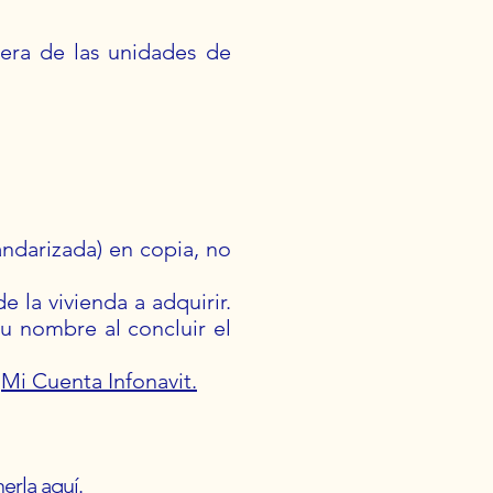
uiera de las unidades de
ndarizada) en copia, no
e la vivienda a adquirir.
tu nombre al concluir el
e
Mi Cuenta Infonavit
.
nerla
aquí.