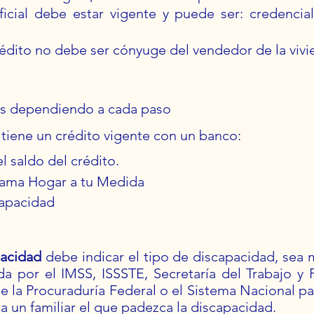
oficial debe estar vigente y puede ser: credencia
crédito no debe ser cónyuge del vendedor de la vivi
s dependiendo a cada paso
r tiene un crédito vigente con un banco:
l saldo del crédito.
ograma Hogar a tu Medida
capacidad
pacidad
debe indicar el tipo de discapacidad, sea me
da por el IMSS, ISSSTE, Secretaría del Trabajo y 
la Procuraduría Federal o el Sistema Nacional par
a un familiar el que padezca la discapacidad.