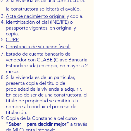
Si la vivienda es de una constructora:
la constructora solicitará el avalúo.
Acta de nacimiento original
y copia.
Identificación oficial (INE/IFE) o
pasaporte vigentes, en original y
copia.
CURP
C
onstancia de situación fiscal.
Estado de cuenta bancario del
vendedor con CLABE (Clave Bancaria
Estandarizada) en copia, no mayor a 2
meses.
Si la vivienda es de un particular,
presenta copia del título de
propiedad de la vivienda a adquirir.
En caso de ser de una constructora, el
título de propiedad se emitirá a tu
nombre al concluir el proceso de
titulación.
Copia de la Constancia del curso
“Saber + para decidir mejor”
a través
de
Mi Cuenta Infonavit.