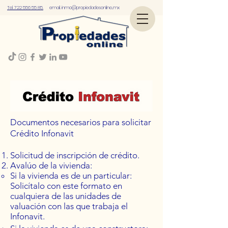
Tel. 722 556 55 85.
email.
inmo@propiedadesonline..mx
​Documentos necesarios para solicitar
Crédito Infonavit
Solicitud de inscripción de crédito.
Avalúo de la vivienda:
Si la vivienda es de un particular:
Solicítalo con este formato en
cualquiera de las unidades de
valuación con las que trabaja el
Infonavit.