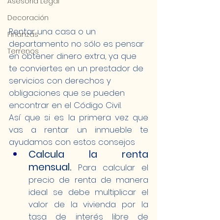
Asesoría Legal
Decoración
Rentar una casa o un 
Finanzas
departamento no sólo es pensar 
Terrenos
en obtener dinero extra, ya que 
te conviertes en un prestador de 
servicios con derechos y 
obligaciones que se pueden 
encontrar en el Código Civil.
Así que si es la primera vez que 
vas a rentar un inmueble te 
ayudamos con estos consejos 
Calcula la renta 
mensual.
Para calcular el 
precio de renta de manera 
ideal se debe multiplicar el 
valor de la vivienda por la 
tasa de interés libre de 