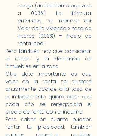
riesgo (actualmente equivale 
a 0.03%). La fórmula, 
entonces, se resume así: 
Valor de la vivienda x tasa de 
interés (0.03%) = Precio de 
renta ideal 
Pero también hay que considerar 
la oferta y la demanda de 
inmuebles en la zona 
Otro dato importante es que 
valor de la renta se ajustará 
anualmente acorde a la tasa de 
la inflación. Esto quiere decir que 
cada año se renegociará el 
precio de renta con el inquilino.
Para saber en cuánto puedes 
rentar tu propiedad, también 
puedes consultar portales 