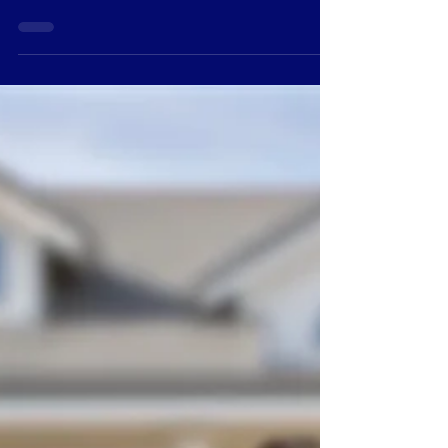
terreno comercial
Los terrenos comerciales tienen como base el
tipo de uso específico para este fin.