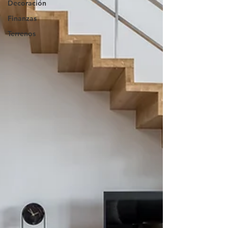
Decoración
Finanzas
Terrenos