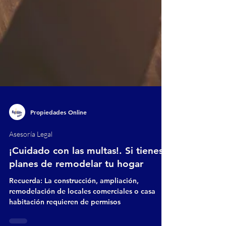
Propiedades Online
Asesoría Legal
¡Cuidado con las multas!. Si tienes
planes de remodelar tu hogar
Recuerda: La construcción, ampliación,