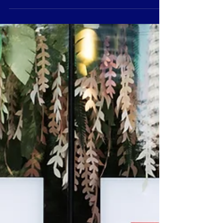
remodelación de locales comerciales o casa
habitación requieren de permisos